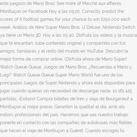
este juegazo de Mario Bros! See more of Marché aux affaires
Montluçon on Facebook Hoy a las 09:20. Correctly predict the
scores of 6 football games for your chance to win £250,000 each
week. Análisis de New Super Mario Bros. U Deluxe: Nintendo Switch
ya tiene un Mario 3D. Hoy a las 05:40. Disfruta los videos y la música
que te encantan, sube contenido original y compártelo con tus
amigos, familiares y el resto del mundo en YouTube. Descubrí la
mejor forma de comprar online. ¡Disfruta ahora de Mario Super!
Watch Queue Queue. Juegos de Mario Bros: ¿Recuerdas a Mario y
Luigi? Watch Queue Queue Super Mario World fue uno de los
principales Juegos de Super Nintendo y ahora está disponible para
jugar cuando quieras sin necesidad de descargar nada. 10.161.425
partidas, ¡Exitazo! Compra billetes de tren y viaja de Bourganeuf a
Montluçon al mejor precio. Garantim la qualitat al dia, amb els
millors professionals del país. Hacemos que sea nuestro trabajo
ponerte en contacto con las compañías de autobuses más fiables
que hacen el viaje de Montluçon a Guéret. Cuando escogés tu