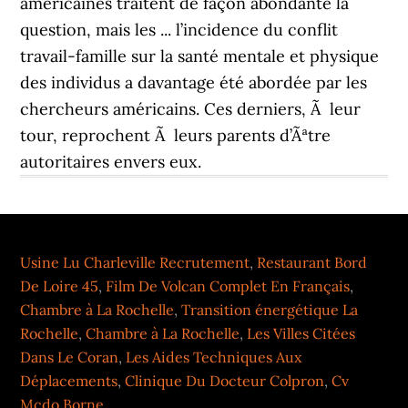
Usine Lu Charleville Recrutement
,
Restaurant Bord
De Loire 45
,
Film De Volcan Complet En Français
,
Chambre à La Rochelle
,
Transition énergétique La
Rochelle
,
Chambre à La Rochelle
,
Les Villes Citées
Dans Le Coran
,
Les Aides Techniques Aux
Déplacements
,
Clinique Du Docteur Colpron
,
Cv
Mcdo Borne
,