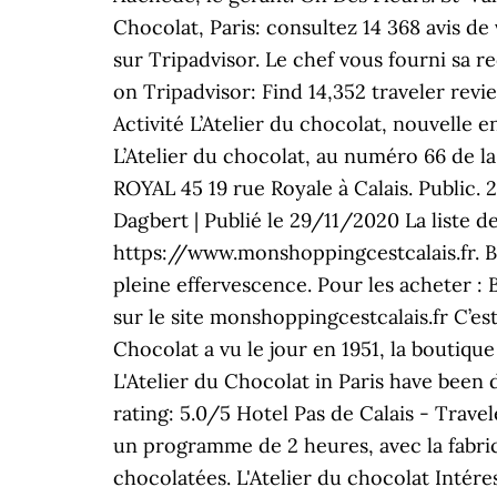
Chocolat, Paris: consultez 14 368 avis de
sur Tripadvisor. Le chef vous fourni sa r
on Tripadvisor: Find 14,352 traveler revi
Activité L’Atelier du chocolat, nouvelle 
L’Atelier du chocolat, au numéro 66 de la
ROYAL 45 19 rue Royale à Calais. Public
Dagbert | Publié le 29/11/2020 La liste d
https://www.monshoppingcestcalais.fr. Belo
pleine effervescence. Pour les acheter : 
sur le site monshoppingcestcalais.fr C’es
Chocolat a vu le jour en 1951, la boutiqu
L'Atelier du Chocolat in Paris have been
rating: 5.0/5 Hotel Pas de Calais - Trave
un programme de 2 heures, avec la fabric
chocolatées. L'Atelier du chocolat Intére